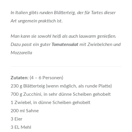
In Italien gibts runden Blätterteig, der für Tartes dieser
Art ungemein praktisch ist.
Man kann sie sowohl heiß als auch lauwarm genießen.
Dazu passt ein guter
Tomatensalat
mit Zwiebelchen und
Mozzarella
Zutaten
: (4 – 6 Personen)
230 g Blätterteig (wenn möglich, als runde Platte)
700 g Zucchini, in sehr dünne Scheiben gehobelt
1 Zwiebel, in dünne Scheiben gehobelt
200 ml Sahne
3 Eier
3 EL Mehl