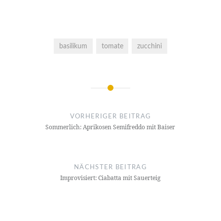
basilikum
tomate
zucchini
Beitragsnavigation
VORHERIGER BEITRAG
Sommerlich: Aprikosen Semifreddo mit Baiser
NÄCHSTER BEITRAG
Improvisiert: Ciabatta mit Sauerteig