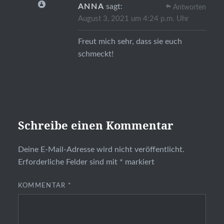
ANNA
sagt:
Antworten
August 3, 2021 um 4:24 p.m. Uhr
Freut mich sehr, dass sie euch
schmeckt!
Schreibe einen Kommentar
Deine E-Mail-Adresse wird nicht veröffentlicht.
Erforderliche Felder sind mit
*
markiert
KOMMENTAR
*