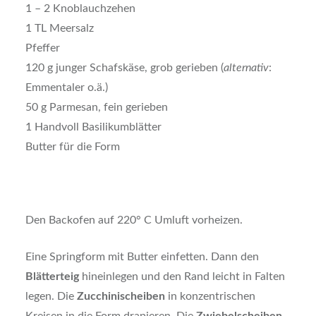
1 – 2 Knoblauchzehen
1 TL Meersalz
Pfeffer
120 g junger Schafskäse, grob gerieben (
alternativ
:
Emmentaler o.ä.)
50 g Parmesan, fein gerieben
1 Handvoll Basilikumblätter
Butter für die Form
Den Backofen auf 220° C Umluft vorheizen.
Eine Springform mit Butter einfetten. Dann den
Blätterteig
hineinlegen und den Rand leicht in Falten
legen. Die
Zucchinischeiben
in konzentrischen