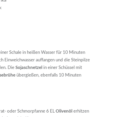
rika
k
einer Schale in heißen Wasser für 10 Minuten
ch Einweichwasser auffangen und die Steinpilze
den. Die
Sojaschnetzel
in einer Schüssel mit
sebrühe
übergießen, ebenfalls 10 Minuten
Brat- oder Schmorpfanne 6 EL
Olivenöl
erhitzen