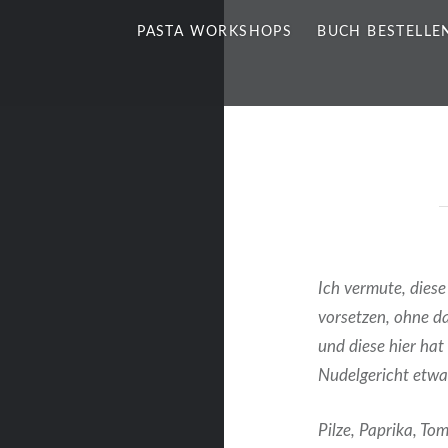
PASTA WORKSHOPS
BUCH BESTELLE
Ich vermute, dies
vorsetzen, ohne da
und diese hier ha
Nudelgericht etwa
Pilze, Paprika, T