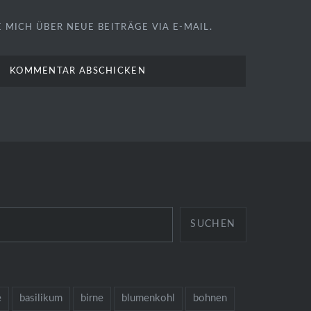
 MICH ÜBER NEUE BEITRÄGE VIA E-MAIL.
SUCHEN
e
basilikum
birne
blumenkohl
bohnen