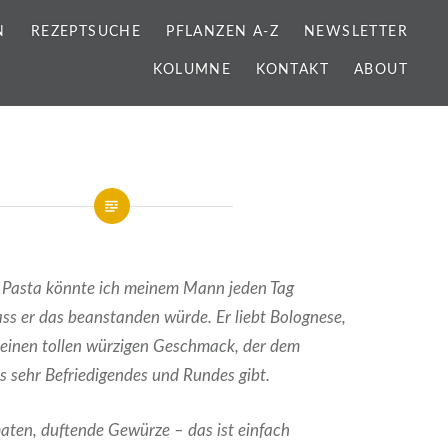
N
REZEPTSUCHE
PFLANZEN A-Z
NEWSLETTER
KOLUMNE
KONTAKT
ABOUT
e Pasta könnte ich meinem Mann jeden Tag
ss er das beanstanden würde. Er liebt Bolognese,
t einen tollen würzigen Geschmack, der dem
s sehr Befriedigendes und Rundes gibt.
omaten, duftende Gewürze
– das ist einfach