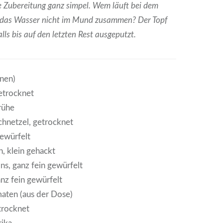
 Zubereitung ganz simpel. Wem läuft bei dem
 das Wasser nicht im Mund zusammen? Der Topf
alls bis auf den letzten Rest ausgeputzt.
onen)
getrocknet
rühe
chnetzel, getrocknet
gewürfelt
, klein gehackt
s, ganz fein gewürfelt
anz fein gewürfelt
aten (aus der Dose)
trocknet