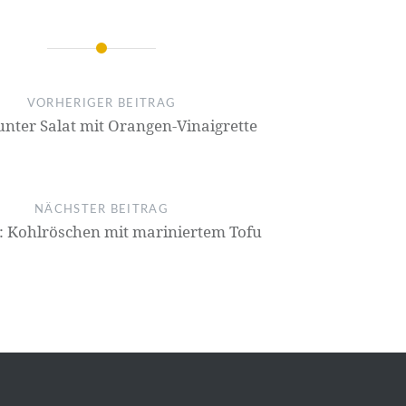
on
VORHERIGER BEITRAG
unter Salat mit Orangen-Vinaigrette
NÄCHSTER BEITRAG
h: Kohlröschen mit mariniertem Tofu