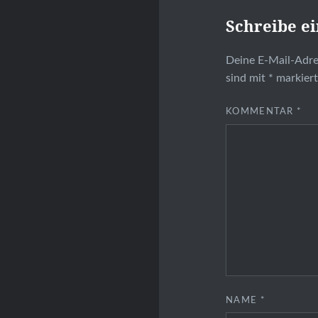
Schreibe e
Deine E-Mail-Adres
sind mit
*
markier
KOMMENTAR
*
NAME
*