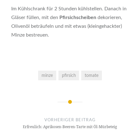
Im Kühlschrank für 2 Stunden kühlstellen. Danach in
Gläser füllen, mit den
Pfirsichscheiben
dekorieren,
Olivenöl beträufeln und mit etwas (kleingehackter)
Minze bestreuen.
minze
pfirsich
tomate
Beitragsnavigation
VORHERIGER BEITRAG
Erfreulich: Aprikosen-Beeren-Tarte mit Öl-Mürbeteig