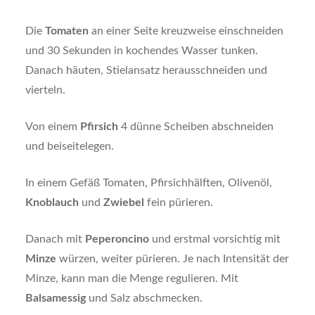
Die
Tomaten
an einer Seite kreuzweise einschneiden
und 30 Sekunden in kochendes Wasser tunken.
Danach häuten, Stielansatz herausschneiden und
vierteln.
Von einem
Pfirsich
4 dünne Scheiben abschneiden
und beiseitelegen.
In einem Gefäß Tomaten, Pfirsichhälften, Olivenöl,
Knoblauch
und
Zwiebel
fein pürieren.
Danach mit
Peperoncino
und erstmal vorsichtig mit
Minze
würzen, weiter pürieren. Je nach Intensität der
Minze, kann man die Menge regulieren. Mit
Balsamessig
und Salz abschmecken.