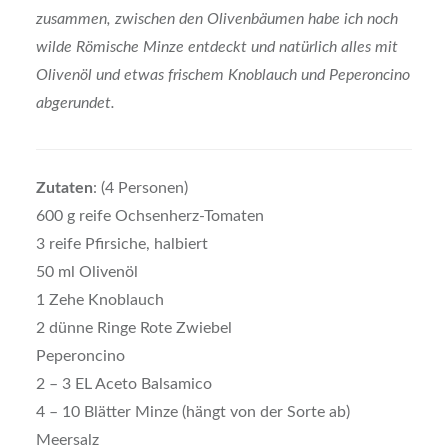
zusammen, zwischen den Olivenbäumen habe ich noch
wilde Römische Minze entdeckt und natürlich alles mit
Olivenöl und etwas frischem Knoblauch und Peperoncino
abgerundet.
Zutaten
: (4 Personen)
600 g reife Ochsenherz-Tomaten
3 reife Pfirsiche, halbiert
50 ml Olivenöl
1 Zehe Knoblauch
2 dünne Ringe Rote Zwiebel
Peperoncino
2 – 3 EL Aceto Balsamico
4 – 10 Blätter Minze (hängt von der Sorte ab)
Meersalz